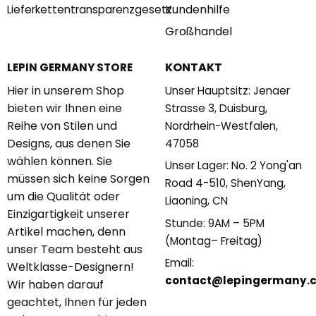
Kundenhilfe
Lieferkettentransparenzgesetz
Großhandel
KONTAKT
LEPIN GERMANY STORE
Hier in unserem Shop
Unser Hauptsitz: Jenaer
bieten wir Ihnen eine
Strasse 3, Duisburg,
Reihe von Stilen und
Nordrhein-Westfalen,
Designs, aus denen Sie
47058
wählen können. Sie
Unser Lager: No. 2 Yong'an
müssen sich keine Sorgen
Road 4-510, ShenYang,
um die Qualität oder
Liaoning, CN
Einzigartigkeit unserer
Stunde: 9AM – 5PM
Artikel machen, denn
(Montag– Freitag)
unser Team besteht aus
Email:
Weltklasse-Designern!
contact@lepingermany.
Wir haben darauf
geachtet, Ihnen für jeden