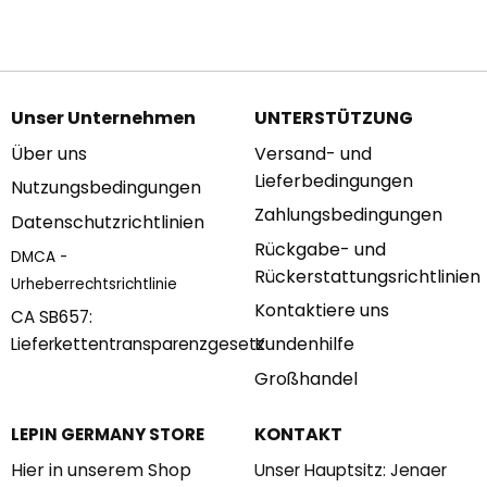
€161.89
bis
€223.45
Unser Unternehmen
UNTERSTÜTZUNG
Über uns
Versand- und
Lieferbedingungen
Nutzungsbedingungen
Zahlungsbedingungen
Datenschutzrichtlinien
Rückgabe- und
DMCA -
Rückerstattungsrichtlinien
Urheberrechtsrichtlinie
Kontaktiere uns
CA SB657:
Kundenhilfe
Lieferkettentransparenzgesetz
Großhandel
KONTAKT
LEPIN GERMANY STORE
Hier in unserem Shop
Unser Hauptsitz: Jenaer