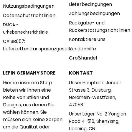
Lieferbedingungen
Nutzungsbedingungen
Zahlungsbedingungen
Datenschutzrichtlinien
Rückgabe- und
DMCA -
Rückerstattungsrichtlinien
Urheberrechtsrichtlinie
Kontaktiere uns
CA SB657:
Kundenhilfe
Lieferkettentransparenzgesetz
Großhandel
KONTAKT
LEPIN GERMANY STORE
Hier in unserem Shop
Unser Hauptsitz: Jenaer
bieten wir Ihnen eine
Strasse 3, Duisburg,
Reihe von Stilen und
Nordrhein-Westfalen,
Designs, aus denen Sie
47058
wählen können. Sie
Unser Lager: No. 2 Yong'an
müssen sich keine Sorgen
Road 4-510, ShenYang,
um die Qualität oder
Liaoning, CN