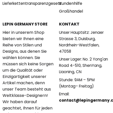
Kundenhilfe
Lieferkettentransparenzgesetz
Großhandel
KONTAKT
LEPIN GERMANY STORE
Hier in unserem Shop
Unser Hauptsitz: Jenaer
bieten wir Ihnen eine
Strasse 3, Duisburg,
Reihe von Stilen und
Nordrhein-Westfalen,
Designs, aus denen Sie
47058
wählen können. Sie
Unser Lager: No. 2 Yong'an
müssen sich keine Sorgen
Road 4-510, ShenYang,
um die Qualität oder
Liaoning, CN
Einzigartigkeit unserer
Stunde: 9AM – 5PM
Artikel machen, denn
(Montag– Freitag)
unser Team besteht aus
Email:
Weltklasse-Designern!
contact@lepingermany.
Wir haben darauf
geachtet, Ihnen für jeden