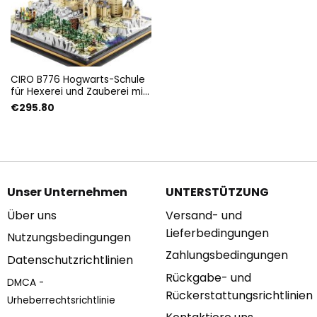
CIRO B776 Hogwarts-Schule
für Hexerei und Zauberei mit
6862 Teilen
€
295.80
Unser Unternehmen
UNTERSTÜTZUNG
Über uns
Versand- und
Lieferbedingungen
Nutzungsbedingungen
Zahlungsbedingungen
Datenschutzrichtlinien
Rückgabe- und
DMCA -
Rückerstattungsrichtlinien
Urheberrechtsrichtlinie