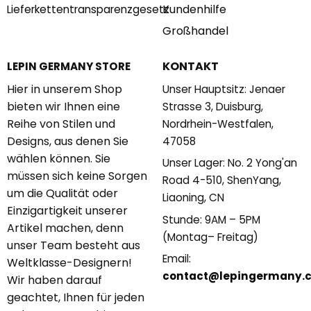
Kundenhilfe
Lieferkettentransparenzgesetz
Großhandel
KONTAKT
LEPIN GERMANY STORE
Hier in unserem Shop
Unser Hauptsitz: Jenaer
bieten wir Ihnen eine
Strasse 3, Duisburg,
Reihe von Stilen und
Nordrhein-Westfalen,
Designs, aus denen Sie
47058
wählen können. Sie
Unser Lager: No. 2 Yong'an
müssen sich keine Sorgen
Road 4-510, ShenYang,
um die Qualität oder
Liaoning, CN
Einzigartigkeit unserer
Stunde: 9AM – 5PM
Artikel machen, denn
(Montag– Freitag)
unser Team besteht aus
Email:
Weltklasse-Designern!
contact@lepingermany.
Wir haben darauf
geachtet, Ihnen für jeden