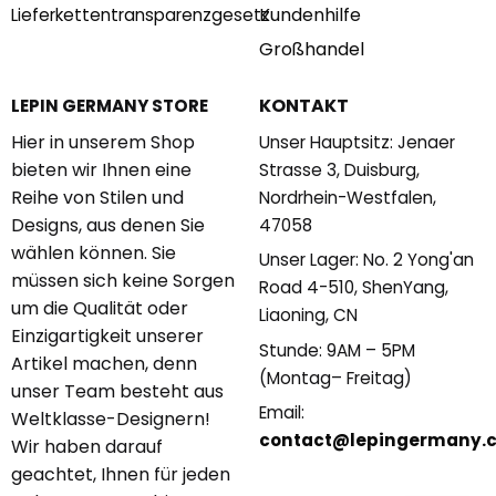
Kundenhilfe
Lieferkettentransparenzgesetz
Großhandel
KONTAKT
LEPIN GERMANY STORE
Hier in unserem Shop
Unser Hauptsitz: Jenaer
bieten wir Ihnen eine
Strasse 3, Duisburg,
Reihe von Stilen und
Nordrhein-Westfalen,
Designs, aus denen Sie
47058
wählen können. Sie
Unser Lager: No. 2 Yong'an
müssen sich keine Sorgen
Road 4-510, ShenYang,
um die Qualität oder
Liaoning, CN
Einzigartigkeit unserer
Stunde: 9AM – 5PM
Artikel machen, denn
(Montag– Freitag)
unser Team besteht aus
Email:
Weltklasse-Designern!
contact@lepingermany.
Wir haben darauf
geachtet, Ihnen für jeden