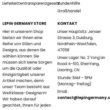
Kundenhilfe
Lieferkettentransparenzgesetz
Großhandel
KONTAKT
LEPIN GERMANY STORE
Hier in unserem Shop
Unser Hauptsitz: Jenaer
bieten wir Ihnen eine
Strasse 3, Duisburg,
Reihe von Stilen und
Nordrhein-Westfalen,
Designs, aus denen Sie
47058
wählen können. Sie
Unser Lager: No. 2 Yong'an
müssen sich keine Sorgen
Road 4-510, ShenYang,
um die Qualität oder
Liaoning, CN
Einzigartigkeit unserer
Stunde: 9AM – 5PM
Artikel machen, denn
(Montag– Freitag)
unser Team besteht aus
Email:
Weltklasse-Designern!
contact@lepingermany.
Wir haben darauf
geachtet, Ihnen für jeden