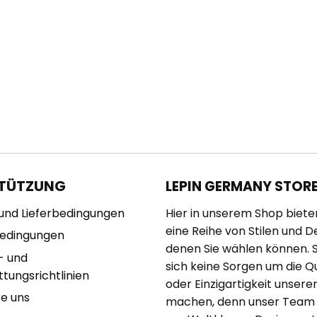
TÜTZUNG
LEPIN GERMANY STOR
und Lieferbedingungen
Hier in unserem Shop biete
eine Reihe von Stilen und D
bedingungen
denen Sie wählen können. 
- und
sich keine Sorgen um die Qu
tungsrichtlinien
oder Einzigartigkeit unserer
re uns
machen, denn unser Team