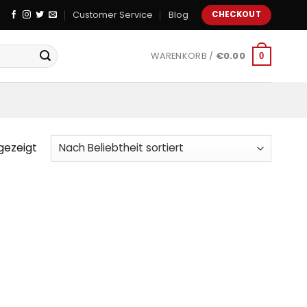
Customer Service
Blog
CHECKOUT
WARENKORB /
€
0.00
0
gezeigt