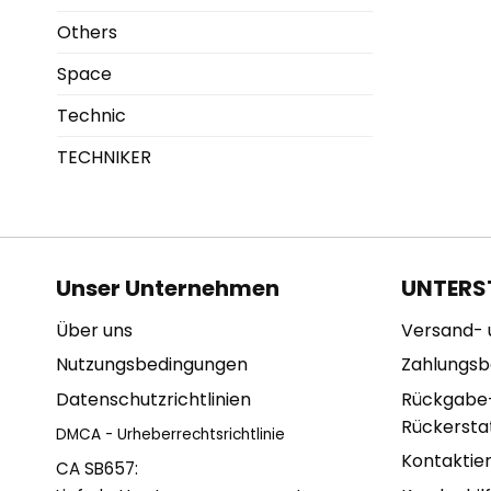
Others
Space
Technic
TECHNIKER
Unser Unternehmen
UNTERS
Über uns
Versand- 
Nutzungsbedingungen
Zahlungs
Datenschutzrichtlinien
Rückgabe
Rückerstat
DMCA - Urheberrechtsrichtlinie
Kontaktie
CA SB657: