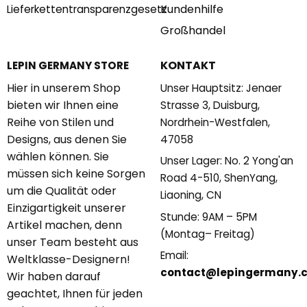
Kundenhilfe
Lieferkettentransparenzgesetz
Großhandel
KONTAKT
LEPIN GERMANY STORE
Hier in unserem Shop
Unser Hauptsitz: Jenaer
bieten wir Ihnen eine
Strasse 3, Duisburg,
Reihe von Stilen und
Nordrhein-Westfalen,
Designs, aus denen Sie
47058
wählen können. Sie
Unser Lager: No. 2 Yong'an
müssen sich keine Sorgen
Road 4-510, ShenYang,
um die Qualität oder
Liaoning, CN
Einzigartigkeit unserer
Stunde: 9AM – 5PM
Artikel machen, denn
(Montag– Freitag)
unser Team besteht aus
Email:
Weltklasse-Designern!
contact@lepingermany.
Wir haben darauf
geachtet, Ihnen für jeden