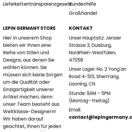
Kundenhilfe
Lieferkettentransparenzgesetz
Großhandel
KONTAKT
LEPIN GERMANY STORE
Hier in unserem Shop
Unser Hauptsitz: Jenaer
bieten wir Ihnen eine
Strasse 3, Duisburg,
Reihe von Stilen und
Nordrhein-Westfalen,
Designs, aus denen Sie
47058
wählen können. Sie
Unser Lager: No. 2 Yong'an
müssen sich keine Sorgen
Road 4-510, ShenYang,
um die Qualität oder
Liaoning, CN
Einzigartigkeit unserer
Stunde: 9AM – 5PM
Artikel machen, denn
(Montag– Freitag)
unser Team besteht aus
Email:
Weltklasse-Designern!
contact@lepingermany.
Wir haben darauf
geachtet, Ihnen für jeden