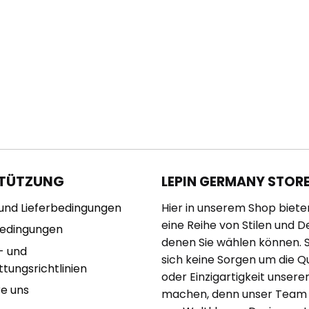
TÜTZUNG
LEPIN GERMANY STOR
und Lieferbedingungen
Hier in unserem Shop biete
eine Reihe von Stilen und D
bedingungen
denen Sie wählen können. 
- und
sich keine Sorgen um die Qu
tungsrichtlinien
oder Einzigartigkeit unserer
re uns
machen, denn unser Team