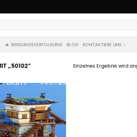
🔥 SENDUNGSVERFOLGUNG
BLOG
KONTAKTIERE UNS
T „50102“
Einzelnes Ergebnis wird an