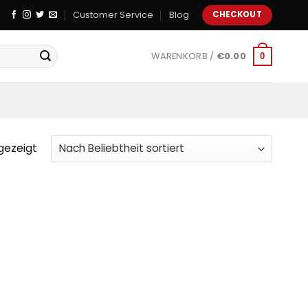
Customer Service
Blog
CHECKOUT
WARENKORB /
€
0.00
0
gezeigt