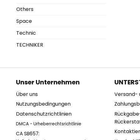
Others
Space
Technic
TECHNIKER
Unser Unternehmen
UNTERS
Über uns
Versand- 
Nutzungsbedingungen
Zahlungs
Datenschutzrichtlinien
Rückgabe
Rückerstat
DMCA - Urheberrechtsrichtlinie
Kontaktie
CA SB657: