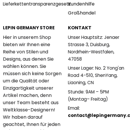
Kundenhilfe
Lieferkettentransparenzgesetz
Großhandel
KONTAKT
LEPIN GERMANY STORE
Hier in unserem Shop
Unser Hauptsitz: Jenaer
bieten wir Ihnen eine
Strasse 3, Duisburg,
Reihe von Stilen und
Nordrhein-Westfalen,
Designs, aus denen Sie
47058
wählen können. Sie
Unser Lager: No. 2 Yong'an
müssen sich keine Sorgen
Road 4-510, ShenYang,
um die Qualität oder
Liaoning, CN
Einzigartigkeit unserer
Stunde: 9AM – 5PM
Artikel machen, denn
(Montag– Freitag)
unser Team besteht aus
Email:
Weltklasse-Designern!
contact@lepingermany.
Wir haben darauf
geachtet, Ihnen für jeden