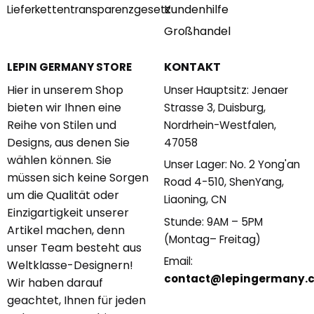
Kundenhilfe
Lieferkettentransparenzgesetz
Großhandel
KONTAKT
LEPIN GERMANY STORE
Hier in unserem Shop
Unser Hauptsitz: Jenaer
bieten wir Ihnen eine
Strasse 3, Duisburg,
Reihe von Stilen und
Nordrhein-Westfalen,
Designs, aus denen Sie
47058
wählen können. Sie
Unser Lager: No. 2 Yong'an
müssen sich keine Sorgen
Road 4-510, ShenYang,
um die Qualität oder
Liaoning, CN
Einzigartigkeit unserer
Stunde: 9AM – 5PM
Artikel machen, denn
(Montag– Freitag)
unser Team besteht aus
Email:
Weltklasse-Designern!
contact@lepingermany.
Wir haben darauf
geachtet, Ihnen für jeden