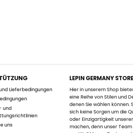
TÜTZUNG
LEPIN GERMANY STOR
und Lieferbedingungen
Hier in unserem Shop biete
eine Reihe von Stilen und D
bedingungen
denen Sie wählen können. 
- und
sich keine Sorgen um die Qu
tungsrichtlinien
oder Einzigartigkeit unserer
re uns
machen, denn unser Team