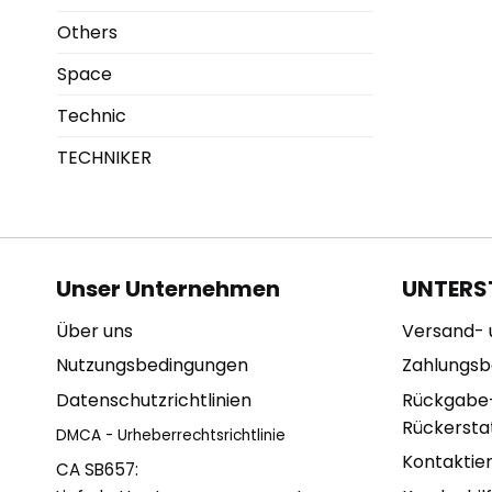
Others
Space
Technic
TECHNIKER
Unser Unternehmen
UNTERS
Über uns
Versand- 
Nutzungsbedingungen
Zahlungs
Datenschutzrichtlinien
Rückgabe
Rückerstat
DMCA - Urheberrechtsrichtlinie
Kontaktie
CA SB657: