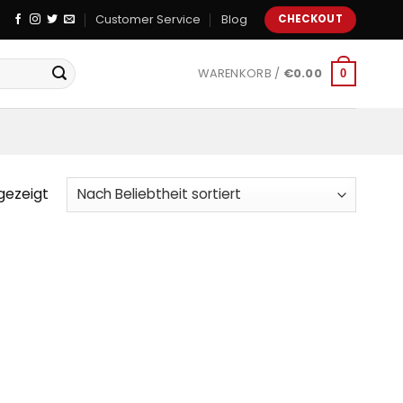
Customer Service
Blog
CHECKOUT
WARENKORB /
€
0.00
0
gezeigt