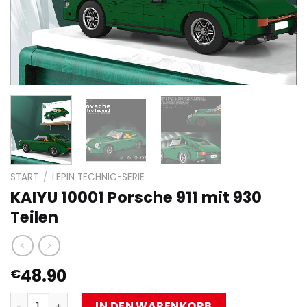
START
/
LEPIN TECHNIC-SERIE
KAIYU 10001 Porsche 911 mit 930
Teilen
48.90
€
KAIYU 10001 Porsche 911 mit 930 Teilen Menge
IN DEN WARENKORB