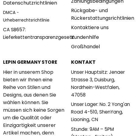
Zahlungsbedingungen
Datenschutzrichtlinien
Rückgabe- und
DMCA -
Rückerstattungsrichtlinien
Urheberrechtsrichtlinie
Kontaktiere uns
CA SB657:
Kundenhilfe
Lieferkettentransparenzgesetz
Großhandel
KONTAKT
LEPIN GERMANY STORE
Hier in unserem Shop
Unser Hauptsitz: Jenaer
bieten wir Ihnen eine
Strasse 3, Duisburg,
Reihe von Stilen und
Nordrhein-Westfalen,
Designs, aus denen Sie
47058
wählen können. Sie
Unser Lager: No. 2 Yong'an
müssen sich keine Sorgen
Road 4-510, ShenYang,
um die Qualität oder
Liaoning, CN
Einzigartigkeit unserer
Stunde: 9AM – 5PM
Artikel machen, denn